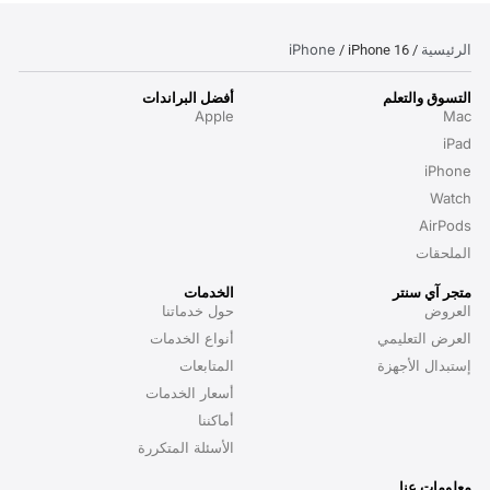
الرئيسية
iPhone
/ iPhone 16
/
التسوق والتعلم
أفضل البراندات
Apple
Mac
iPad
iPhone
Watch
AirPods
الملحقات
متجر آي سنتر
الخدمات
العروض
حول خدماتنا
العرض التعليمي
أنواع الخدمات
إستبدال الأجهزة
المتابعات
أسعار الخدمات
أماكننا
الأسئلة المتكررة
معلومات عنا