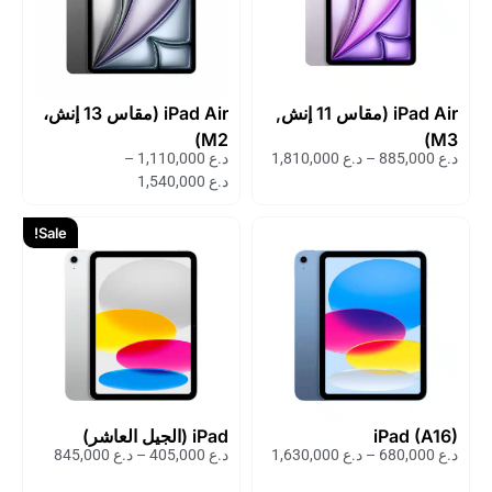
iPad Air (مقاس 11 إنش,
iPad Air (مقاس 13 إنش،
M2)
M3)
د.ع
885,000
–
د.ع
1,810,000
د.ع
1,110,000
–
د.ع
1,540,000
Sale!
iPad (A16)
iPad (الجيل العاشر)
د.ع
680,000
–
د.ع
1,630,000
د.ع
405,000
–
د.ع
845,000