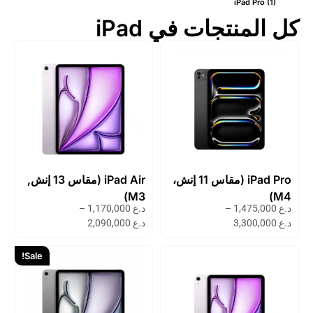
iPad Pro
(1)
كل المنتجات في iPad
iPad Pro (مقاس 11 إنش،
iPad Air (مقاس 13 إنش,
M3)
M4)
د.ع
1,475,000
–
د.ع
1,170,000
–
د.ع
3,300,000
د.ع
2,090,000
Sale!