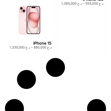
د.ع
935,000
–
د.ع
1,385,000
iPhone 15
د.ع
880,000
–
د.ع
1,330,000