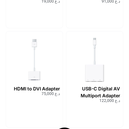
د.ع
91,000
د.ع
19,000
HDMI to DVI Adapter
USB-C Digital AV
د.ع
75,000
Multiport Adapter
د.ع
122,000