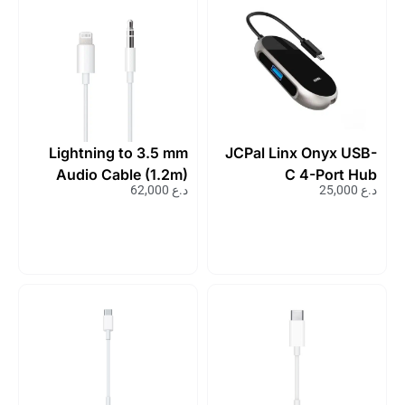
Lightning to 3.5 mm
JCPal Linx Onyx USB-
Audio Cable (1.2m)
C 4-Port Hub
د.ع
25,000
د.ع
62,000