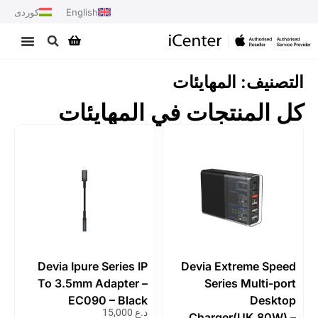
English
کوردی
التصنيف: المهايئات
كل المنتجات في المهايئات
Devia Ipure Series IP
Devia Extreme Speed
To 3.5mm Adapter –
Series Multi-port
EC090 – Black
Desktop
د.ع
15,000
Charger(UK,80W) –