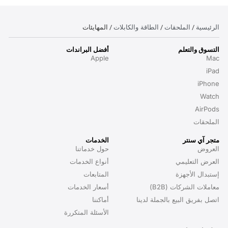
الرئيسية
الملحقات
الطاقة والكابلات
/
/
/ المهايئات
التسوق والتعلم
أفضل البراندات
Apple
Mac
iPad
iPhone
Watch
AirPods
الملحقات
متجر آي سنتر
الخدمات
العروض
حول خدماتنا
العرض التعليمي
أنواع الخدمات
إستبدال الأجهزة
المتابعات
معاملات الشركات (B2B)
أسعار الخدمات
اتصل بفريق البيع بالجملة لدينا
أماكننا
الأسئلة المتكررة