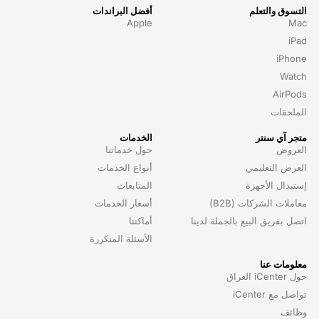
التسوق والتعلم
أفضل البراندات
Apple
Mac
iPad
iPhone
Watch
AirPods
الملحقات
متجر آي سنتر
الخدمات
العروض
حول خدماتنا
العرض التعليمي
أنواع الخدمات
إستبدال الأجهزة
المتابعات
معاملات الشركات (B2B)
أسعار الخدمات
اتصل بفريق البيع بالجملة لدينا
أماكننا
الأسئلة المتكررة
معلومات عنا
حول iCenter العراق
تواصل مع iCenter
وظائف