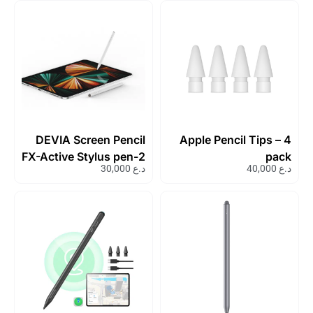
DEVIA Screen Pencil
Apple Pencil Tips – 4
FX-Active Stylus pen-2
pack
د.ع
40,000
د.ع
30,000