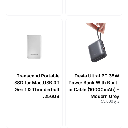
Transcend Portable
Devia Ultra1 PD 35W
SSD for Mac,USB 3.1
Power Bank With Built-
Gen 1 & Thunderbolt
in Cable (10000mAh) –
،256GB
Modern Grey
د.ع
55,000