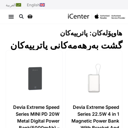
English
العربية
هاوپۆلەکان: پاترییەکان
گشت بەرهەمەکانی پاترییەکان
Devia Extreme Speed
Devia Extreme Speed
Series MINI PD 20W
Series 22.5W 4 in 1
Metal Digital Power
Magnetic Power Bank
Bank(5000mAh) –
With Bracket And