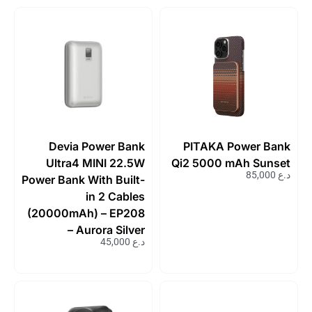
Devia Power Bank
PITAKA Power Bank
Ultra4 MINI 22.5W
Qi2 5000 mAh Sunset
د.ع
85,000
Power Bank With Built-
in 2 Cables
(20000mAh) – EP208
– Aurora Silver
د.ع
45,000