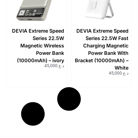
DEVIA Extreme Speed
DEVIA Extreme Speed
Series 22.5W
Series 22.5W Fast
Magnetic Wireless
Charging Magnetic
Power Bank
Power Bank With
(10000mAh) – ivory
Bracket (10000mAh) –
د.ع
45,000
White
د.ع
45,000