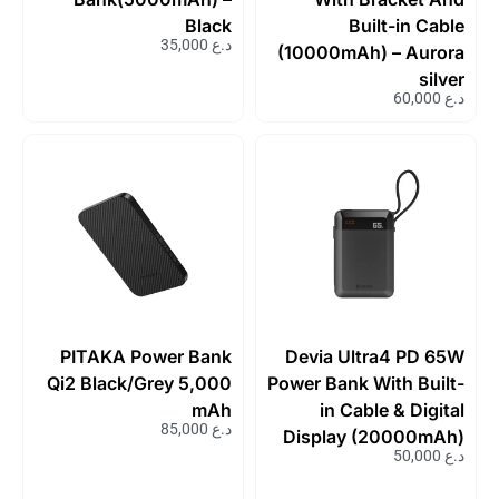
Black
Built-in Cable
د.ع
35,000
(10000mAh) – Aurora
silver
د.ع
60,000
PITAKA Power Bank
Devia Ultra4 PD 65W
Qi2 Black/Grey 5,000
Power Bank With Built-
mAh
in Cable & Digital
د.ع
85,000
Display (20000mAh)
د.ع
50,000