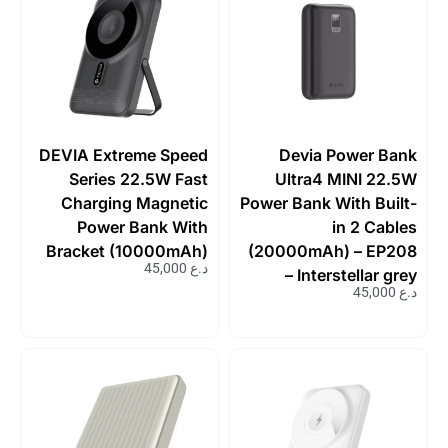
DEVIA Extreme Speed
Devia Power Bank
Series 22.5W Fast
Ultra4 MINI 22.5W
Charging Magnetic
Power Bank With Built-
Power Bank With
in 2 Cables
Bracket (10000mAh)
(20000mAh) – EP208
د.ع
45,000
– Interstellar grey
د.ع
45,000