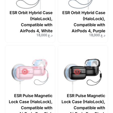
ESR Orbit Hybrid Case
ESR Orbit Hybrid 
(HaloLock),
(HaloLo
Compatible with
Compatible 
AirPods 4, White
AirPods 4, Pu
د.ع
18,000
ESR Pulse Magnetic
ESR Pulse Magn
Lock Case (HaloLock),
Lock Case (HaloLo
Compatible with
Compatible 