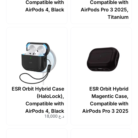
Compatible with
Compatible 
AirPods 4, Black
AirPods Pro 3 2
Tita
ESR Orbit Hybrid Case
ESR Orbit Hy
(HaloLock),
Magentic C
Compatible with
Compatible 
AirPods 4, Black
AirPods Pro 3 
د.ع
18,000