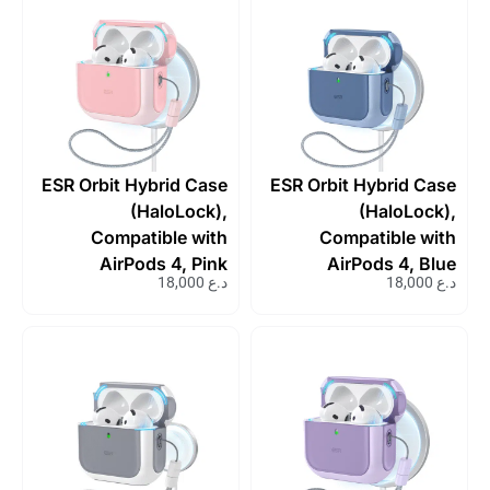
ESR Orbit Hybrid Case
ESR Orbit Hybrid 
(HaloLock),
(HaloLo
Compatible with
Compatible 
AirPods 4, Pink
AirPods 4, 
د.ع
18,000