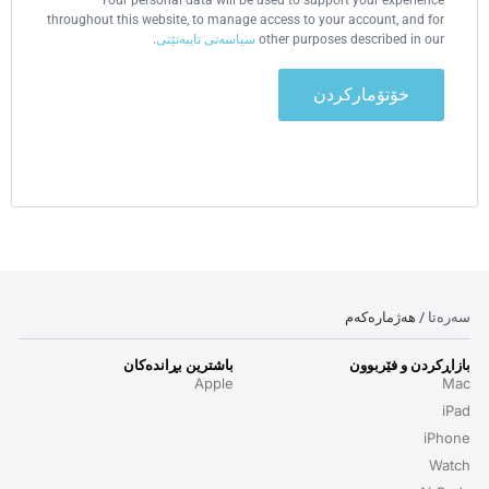
throughout this website, to manage access to your account, and for
سیاسەتی تایبەتێتی
.
other purposes described in our
خۆتۆمارکردن
سەرەتا
/ هەژمارەکەم
بازاڕکردن و فێربوون
باشترین بڕاندەکان
Apple
Mac
iPad
iPhone
Watch