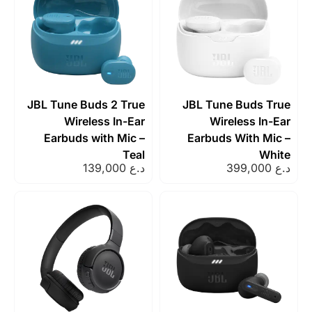
JBL Tune Buds 2 True
JBL Tune Buds 
Wireless In-Ear
Wireless In
Earbuds with Mic –
Earbuds With M
Teal
Wh
د.ع
139,000