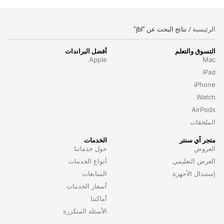
/ نتائج البحث عن “jbl”
التعلم
أفضل البراندات
Apple
A
ت
 سنتر
الخدمات
حول خدماتنا
لتعليمي
أنواع الخدمات
الأجهزة
المتابعات
أسعار الخدمات
أماكننا
الأسئلة المتكررة